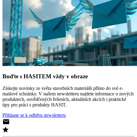
Buďte s HASITEM vždy v obraze
Získejte novinky ze světa stavebních materiálů přímo do své e-
mailové schránky. V našem newsletteru najdete informace o nových
produktech, osvědčených řešeních, aktuálních akcích i praktické
tipy pro práci s produkty HASIT.
Přihlaste se k odběru newsletteru