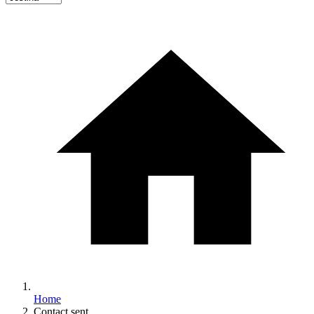
Home
Contact sent