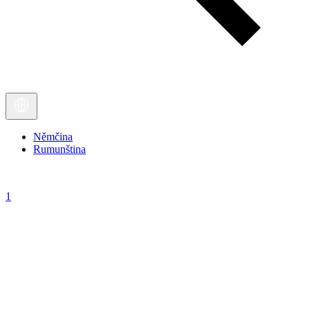
Němčina
Rumunština
1