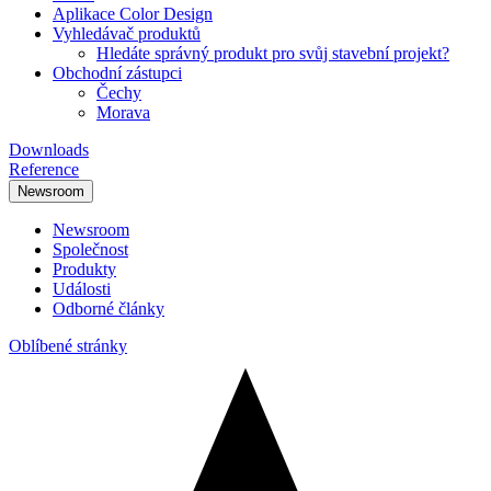
Aplikace Color Design
Vyhledávač produktů
Hledáte správný produkt pro svůj stavební projekt?
Obchodní zástupci
Čechy
Morava
Downloads
Reference
Newsroom
Newsroom
Společnost
Produkty
Události
Odborné články
Oblíbené stránky