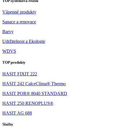
TOP systémová řešení
Vápenné produkty
Sanace a renovace
Barvy
Udržitelnost a Ekologie
WDVS
TOP produkty
HASIT FIXIT 222
HASIT 242 CalceClima® Thermo
HASIT POR® 8040 STANDARD
HASIT 250 RENOPLUS®
HASIT AG 688
Služby