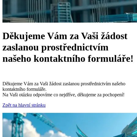
Děkujeme Vám za Vaši žádost
zaslanou prostřednictvím
našeho kontaktního formuláře!
Děkujeme Vám za Vaši žádost zaslanou prostřednictvím našeho
kontaktního formuláře.
Na Vaši otázku odpovíme co nejdříve, děkujeme za pochopení!
Zpět na hlavní stránku