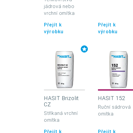
jádrová nebo
vrchní omítka
Přejít k
Přejít k
výrobku
výrobku
HASIT Brizolit
HASIT 152
CZ
Ruční sádrová
Stříkaná vrchní
omítka
omítka
Přejít k
Přejít k