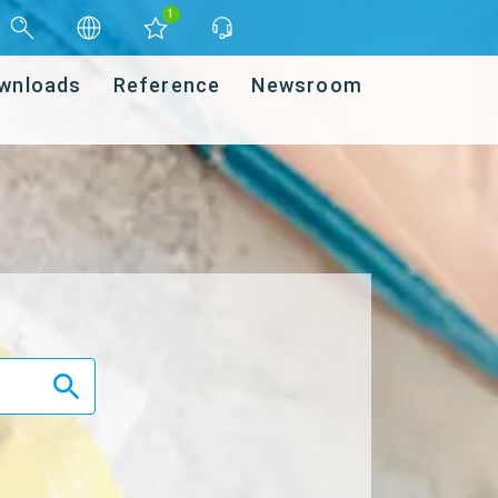
1
wnloads
Reference
Newsroom