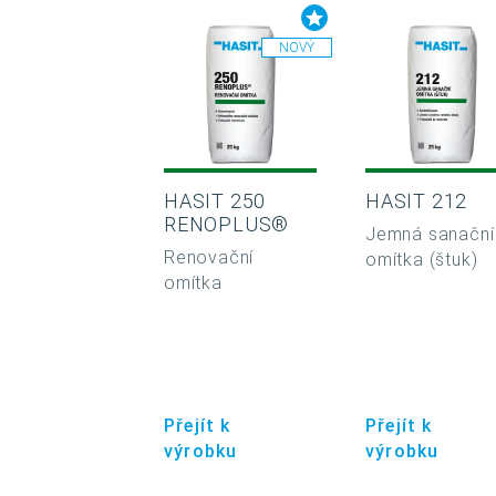
NOVÝ
HASIT 250
HASIT 212
RENOPLUS®
Jemná sanační
Renovační
omítka (štuk)
omítka
Přejít k
Přejít k
výrobku
výrobku