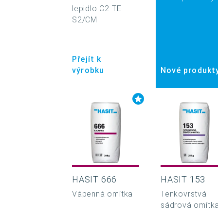
lepidlo C2 TE
S2/CM
Přejít k
výrobku
Nové produkt
HASIT 666
HASIT 153
Vápenná omítka
Tenkovrstvá
sádrová omítk