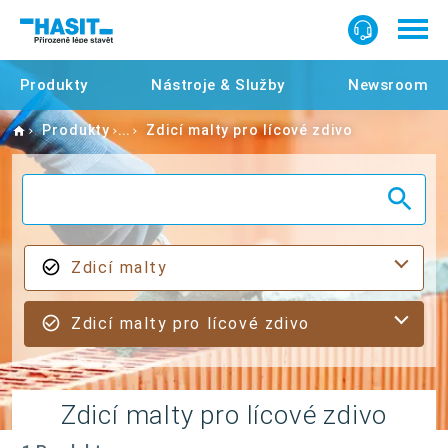
Produkty
Nástroje & Služby
Newsroom
Home
Produkty
Zdicí malty pro lícové zdivo
Zdicí malty
Zdicí malty pro lícové zdivo
Zdicí malty pro lícové zdivo