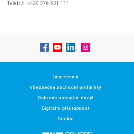
Telefon: +420 376 531 111
Navštivte nás na Facebook
Navštivte nás na YouTube
Navštivte nás na Linke
Navštivte nás na
Impressum
Všeobecné obchodní podmínky
Ochrana osobních údajů
Digitální přístupnost
Cookie