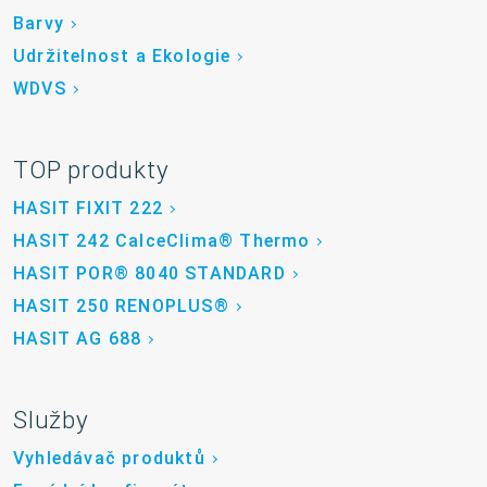
Barvy
Udržitelnost a Ekologie
WDVS
TOP produkty
HASIT FIXIT 222
HASIT 242 CalceClima® Thermo
HASIT POR® 8040 STANDARD
HASIT 250 RENOPLUS®
HASIT AG 688
Služby
Vyhledávač produktů