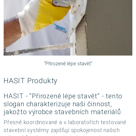
“Přirozeně lépe stavět“
HASIT Produkty
HASIT - “Přirozeně lépe stavět“ - tento
slogan charakterizuje naši činnost,
jakožto výrobce stavebních materiálů
Přesně koordinované a v laboratořích testované
stavební systémy zajišťují spokojenost našich