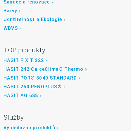
Sanace a renovace
Barvy
Udržitelnost a Ekologie
WDVS
TOP produkty
HASIT FIXIT 222
HASIT 242 CalceClima® Thermo
HASIT POR® 8040 STANDARD
HASIT 250 RENOPLUS®
HASIT AG 688
Služby
Vyhledávač produktů