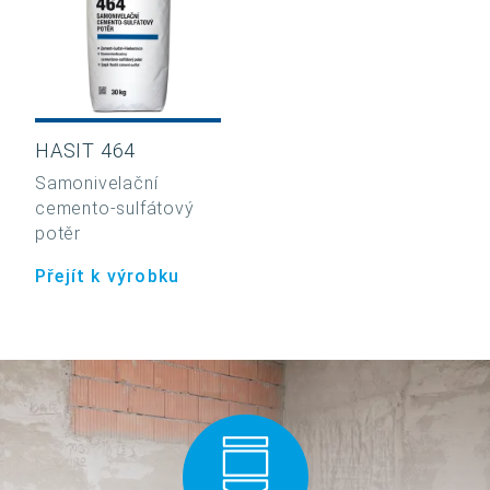
HASIT 464
Samonivelační
cemento-sulfátový
potěr
Přejít k výrobku