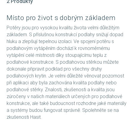
2 Produkty
Místo pro život s dobrým základem
Potěry jsou pro vysokou kvalitu života velmi důležitým
základem. S příslušnou konstrukcí podlahy snižují dopad
hluku a zlepšují tepelnou izolaci. Ve spojení potěru s
podlahovým vytápěním dochází k rovnoměrnému
vytápění celé místnosti díky stoupajícímu teplu z
podlahové konstrukce. S podlahovou stěrkou můžete
dokonale připravit podklad pro všechny druhy
podlahových krytin. Je velmi důležité věnovat pozornost
při aplikaci aby byla zachována kvalita podlahy nebo
podlahové stěrky. Znalosti, zkušenosti a kvalita jsou
zúročeny v našich materiálech určených pro podlahové
konstrukce, ale také budoucnost rozhodne jaké materiály
a systémy budou fungovat správně. Spolehněte se na
zkušenosti Hasit.