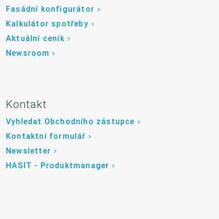
Fasádní konfigurátor
Kalkulátor spotřeby
Aktuální ceník
Newsroom
Kontakt
Vyhledat Obchodního zástupce
Kontaktní formulář
Newsletter
HASIT - Produktmanager