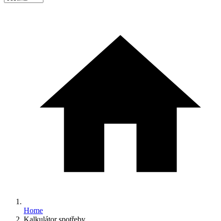
Home
Kalkulátor spotřeby