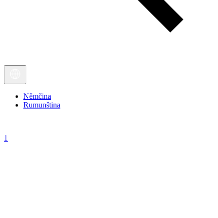
Němčina
Rumunština
1