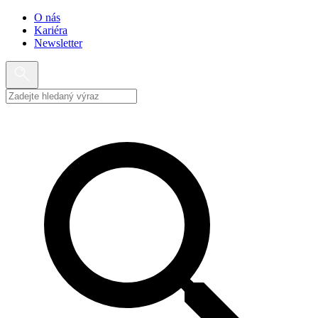
O nás
Kariéra
Newsletter