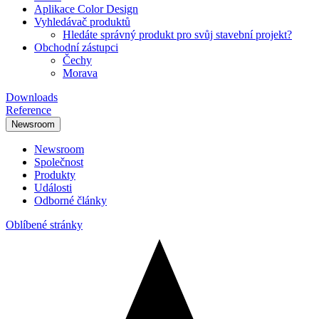
Aplikace Color Design
Vyhledávač produktů
Hledáte správný produkt pro svůj stavební projekt?
Obchodní zástupci
Čechy
Morava
Downloads
Reference
Newsroom
Newsroom
Společnost
Produkty
Události
Odborné články
Oblíbené stránky