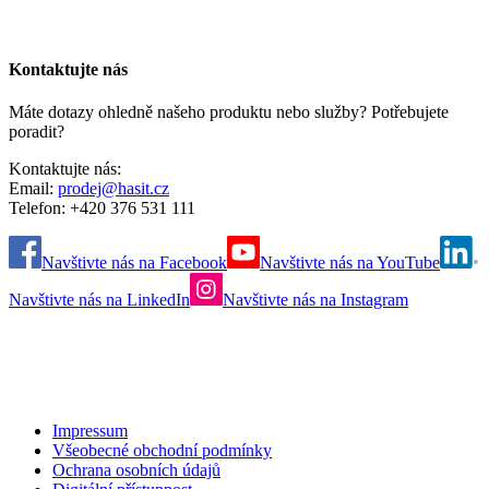
Kontaktujte nás
Máte dotazy ohledně našeho produktu nebo služby? Potřebujete
poradit?
Kontaktujte nás:
Email:
prodej@hasit.cz
Telefon: +420 376 531 111
Navštivte nás na Facebook
Navštivte nás na YouTube
Navštivte nás na LinkedIn
Navštivte nás na Instagram
Impressum
Všeobecné obchodní podmínky
Ochrana osobních údajů