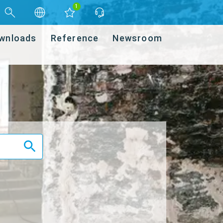
1
wnloads
Reference
Newsroom