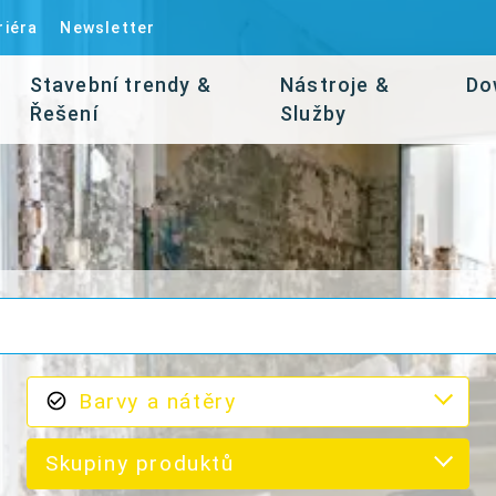
riéra
Newsletter
Stavební trendy &
Nástroje &
Do
Řešení
Služby
Barvy a nátěry
Skupiny produktů