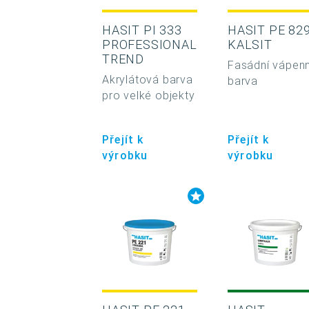
HASIT PI 333
HASIT PE 82
PROFESSIONAL
KALSIT
TREND
Fasádní vápen
Akrylátová barva
barva
pro velké objekty
Přejít k
Přejít k
výrobku
výrobku