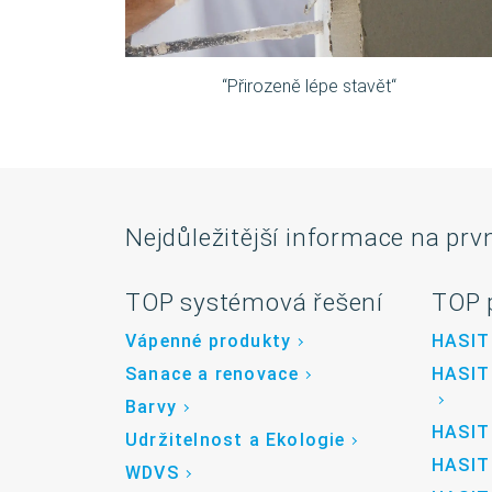
“Přirozeně lépe stavět“
Nejdůležitější informace na prv
TOP systémová řešení
TOP 
Vápenné produkty
HASIT
Sanace a renovace
HASIT
Barvy
HASIT
Udržitelnost a Ekologie
HASIT
WDVS