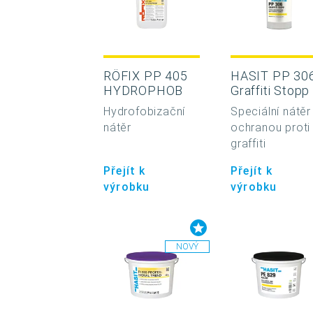
RÖFIX PP 405
HASIT PP 30
HYDROPHOB
Graffiti Stopp
Hydrofobizační
Speciální nátěr
nátěr
ochranou proti
graffiti
Přejít k
Přejít k
výrobku
výrobku
NOVÝ