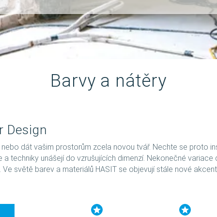
Barvy a nátěry
r Design
 nebo dát vašim prostorům zcela novou tvář. Nechte se proto i
 techniky unášejí do vzrušujících dimenzí. Nekonečné variace do
. Ve světě barev a materiálů HASIT se objevují stále nové akcent