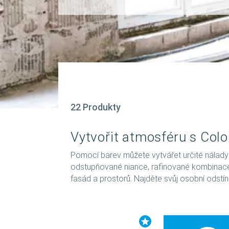
22 Produkty
Vytvořit atmosféru s Colo
Pomocí barev můžete vytvářet určité nálady
odstupňované niance, rafinované kombinace a
fasád a prostorů. Najděte svůj osobní odstín