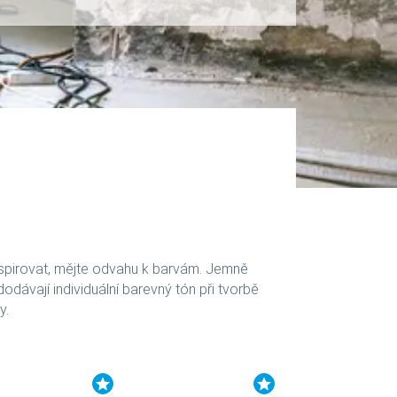
nspirovat, mějte odvahu k barvám. Jemně
dávají individuální barevný tón při tvorbě
y.