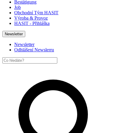
Bestätigung
Job
Obchodní Tým HASIT
Výroba & Provoz
HASIT - Přihláška
Newsletter
Newsletter
Odhlášení Newslerru