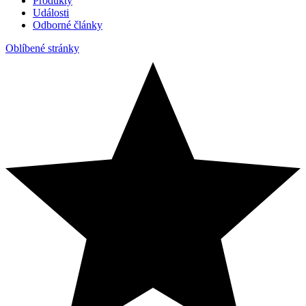
Produkty
Události
Odborné články
Oblíbené stránky