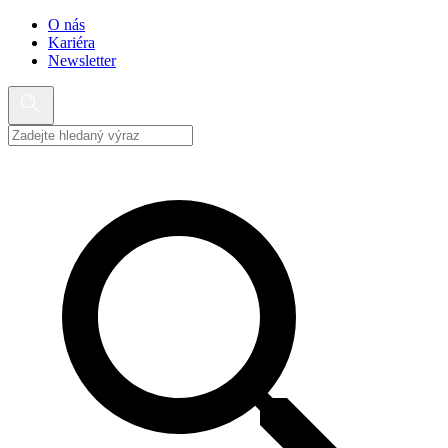
O nás
Kariéra
Newsletter