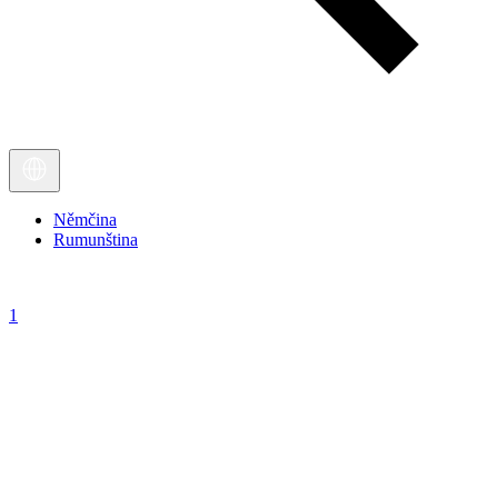
Němčina
Rumunština
1