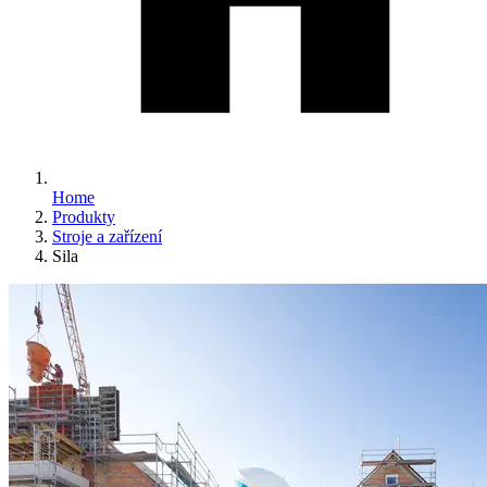
Home
Produkty
Stroje a zařízení
Sila