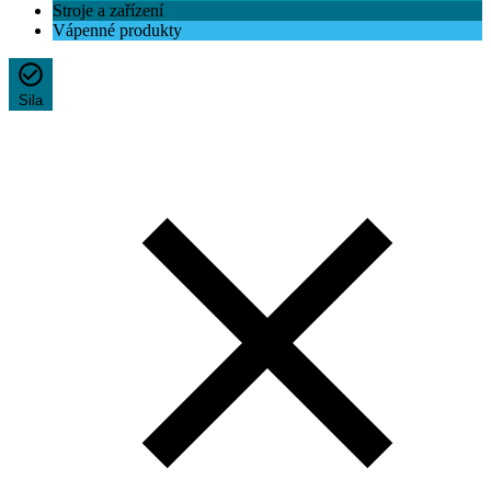
Stroje a zařízení
Vápenné produkty
Sila