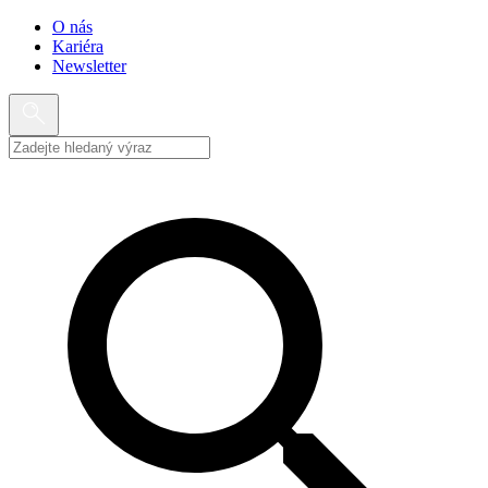
O nás
Kariéra
Newsletter