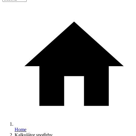
Home
Kalkulátor spotřeby