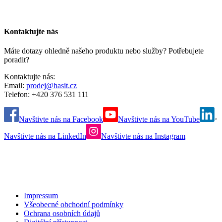
Kontaktujte nás
Máte dotazy ohledně našeho produktu nebo služby? Potřebujete
poradit?
Kontaktujte nás:
Email:
prodej@hasit.cz
Telefon: +420 376 531 111
Navštivte nás na Facebook
Navštivte nás na YouTube
Navštivte nás na LinkedIn
Navštivte nás na Instagram
Impressum
Všeobecné obchodní podmínky
Ochrana osobních údajů