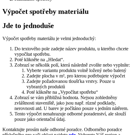
Výpočet spotřeby materiálu
Jde to jednoduše
Výpočet spotřeby materiálu je velmi jednoduchý:
Do textového pole zadejte název produktu, u kterého chcete
vypočítat spotřebu.
Poté klikněte na „Hledat“.
Zobrazí se několik polí, která následně zvolíte nebo vyplníte:
Vyberte variantu produktu volně ložený nebo balený
Zadejte plocha v m², pro kterou potřebujete výpočet
Zadejte požadovanou tloušťka vrstvy. Pouze u
vybraných produktů
Poté klikněte na „Vypočítat spotřebu“
Zobrazí se vám přibližná hodnota. Nejsou zohledněny
zvláštnosti staveniště, jako jsou např. různé podklady,
nerovnosti atd. U barev je počítáno pouze s jedním nátěrem.
Tento výpočet nenahrazuje odborné poradenství, ale slouží
pouze jako orientační údaj.
Kontaktujte prosím naše odborné poradce. Odborného poradce
příslušného pro vaši oblast najdete
zde
. Vyberete Váš region a