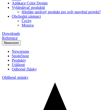
Aplikace Color Design
Vyhledávač produktů
Hledáte správný produkt pro svůj stavební projekt?
Obchodní zástupci
Čechy
Morava
Downloads
Reference
Newsroom
Newsroom
Společnost
Produkty
Události
Odborné články
Oblíbené stránky