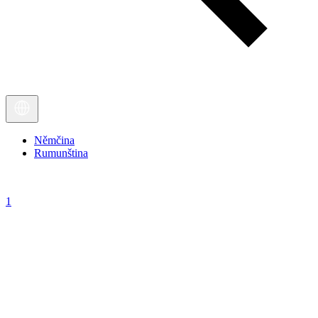
Němčina
Rumunština
1