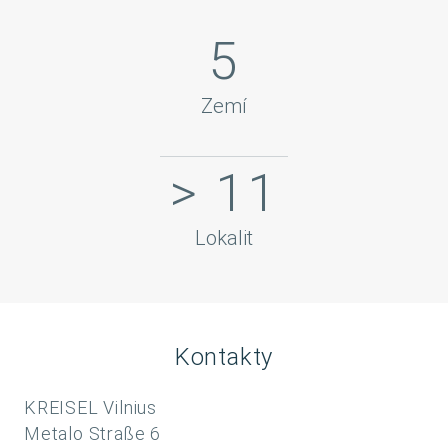
5
Zemí
> 11
Lokalit
Kontakty
KREISEL Vilnius
Metalo Straße 6