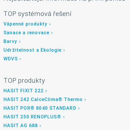
TOP systémová řešení
Vápenné produkty
Sanace a renovace
Barvy
Udržitelnost a Ekologie
WDVS
TOP produkty
HASIT FIXIT 222
HASIT 242 CalceClima® Thermo
HASIT POR® 8040 STANDARD
HASIT 250 RENOPLUS®
HASIT AG 688