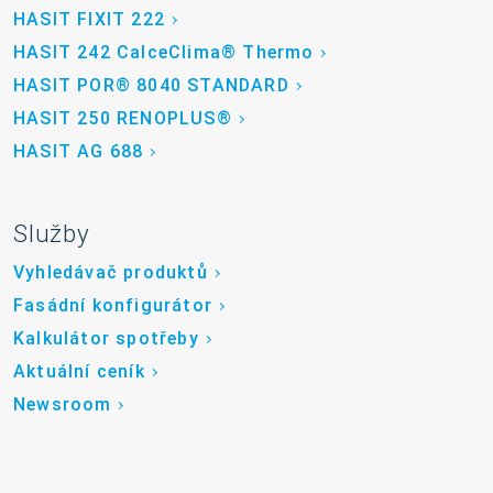
HASIT FIXIT 222
HASIT 242 CalceClima® Thermo
HASIT POR® 8040 STANDARD
HASIT 250 RENOPLUS®
HASIT AG 688
Služby
Vyhledávač produktů
Fasádní konfigurátor
Kalkulátor spotřeby
Aktuální ceník
Newsroom