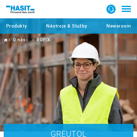
Produkty
Nástroje & Služby
Newsroom
Home
O nás
RÖFIX
GREUTOL