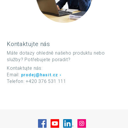
Kontaktujte nás
Máte dotazy ohledně našeho produktu nebo
služby? Potřebujete poradit?
Kontaktujte nás:
Email:
prodej@hasit.cz
Telefon: +420 376 531 111
Navštivte nás na Facebook
Navštivte nás na YouTube
Navštivte nás na Linke
Navštivte nás na