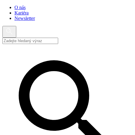
O nás
Kariéra
Newsletter