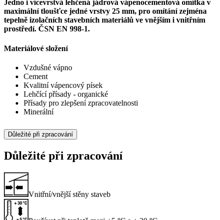
Jedno i vícevrstvá lehčená jádrová vápenocementová omítka v
maximální tloušťce jedné vrstvy 25 mm, pro omítání zejména
tepelně izolačních stavebních materiálů ve vnějším i vnitřním
prostředí. ČSN EN 998-1.
Materiálové složení
Vzdušné vápno
Cement
Kvalitní vápencový písek
Lehčící přísady - organické
Přísady pro zlepšení zpracovatelnosti
Minerální
Důležité při zpracování
Důležité při zpracování
Vnitřní/vnější stěny staveb