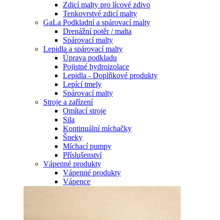
Zdicí malty pro lícové zdivo
Tenkovrstvé zdicí malty
GaLa Podkladní a spárovací malty
Drenážní potěr / malta
Spárovací malty
Lepidla a spárovací malty
Úprava podkladu
Pojistné hydroizolace
Lepidla - Doplňkové produkty
Lepící tmely
Spárovací malty
Stroje a zařízení
Omítací stroje
Sila
Kontinuální míchačky
Šneky
Míchací pumpy
Příslušenství
Vápenné produkty
Vápenné produkty
Vápence