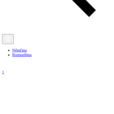
Němčina
Rumunština
1