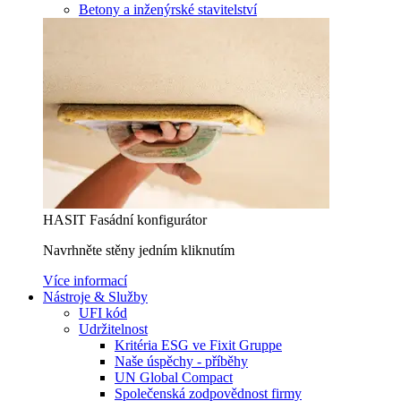
Betony a inženýrské stavitelství
HASIT Fasádní konfigurátor
Navrhněte stěny jedním kliknutím
Více informací
Nástroje & Služby
UFI kód
Udržitelnost
Kritéria ESG ve Fixit Gruppe
Naše úspěchy - příběhy
UN Global Compact
Společenská zodpovědnost firmy