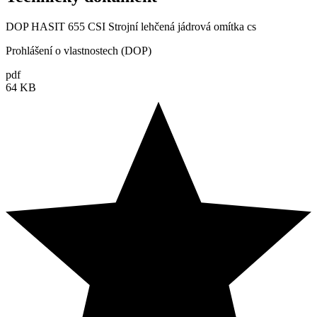
DOP HASIT 655 CSI Strojní lehčená jádrová omítka cs
Prohlášení o vlastnostech (DOP)
pdf
64 KB