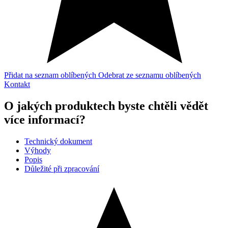
Přidat na seznam oblíbených
Odebrat ze seznamu oblíbených
Kontakt
O jakých produktech byste chtěli vědět
více informací?
Technický dokument
Výhody
Popis
Důležité při zpracování