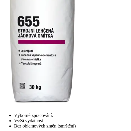
Výborné zpracování.
Vyšší vydatnost
Bez objemových změn (smrštění)