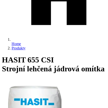
Home
Produkty
HASIT 655 CSI
Strojní lehčená jádrová omítka