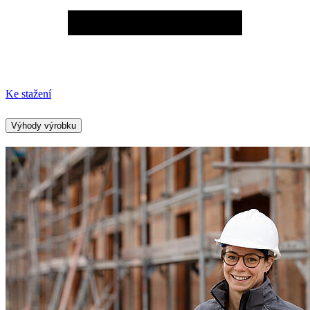
Ke stažení
Výhody výrobku