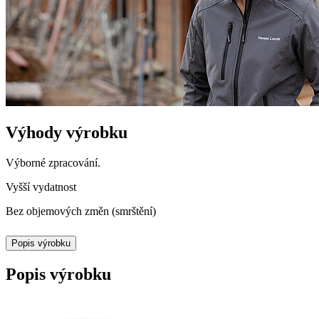
Výhody výrobku
Výborné zpracování.
Vyšší vydatnost
Bez objemových změn (smrštění)
Popis výrobku
Popis výrobku