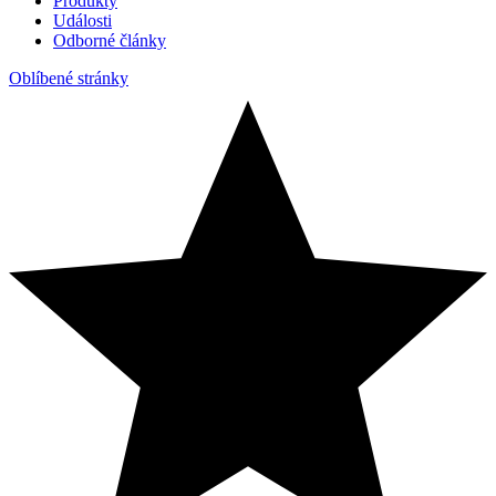
Produkty
Události
Odborné články
Oblíbené stránky