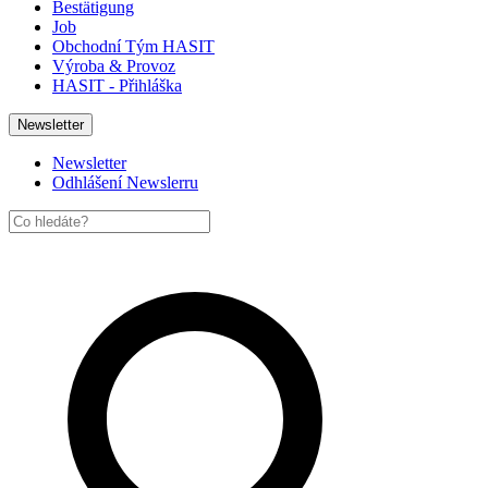
Bestätigung
Job
Obchodní Tým HASIT
Výroba & Provoz
HASIT - Přihláška
Newsletter
Newsletter
Odhlášení Newslerru