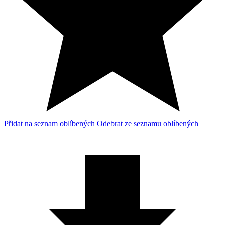
Přidat na seznam oblíbených
Odebrat ze seznamu oblíbených