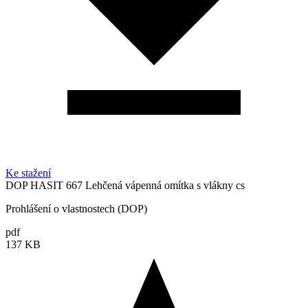
Ke stažení
DOP HASIT 667 Lehčená vápenná omítka s vlákny cs
Prohlášení o vlastnostech (DOP)
pdf
137 KB