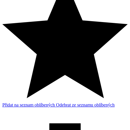
Přidat na seznam oblíbených
Odebrat ze seznamu oblíbených