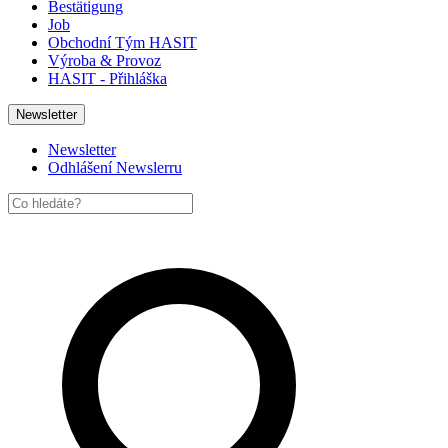
Bestätigung
Job
Obchodní Tým HASIT
Výroba & Provoz
HASIT - Přihláška
Newsletter
Newsletter
Odhlášení Newslerru