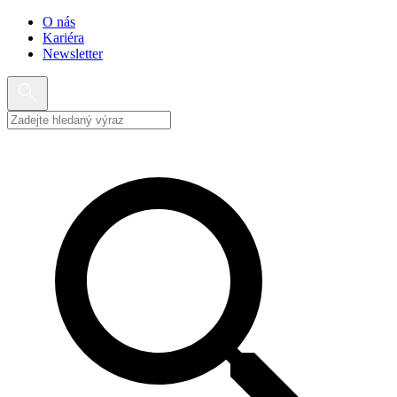
O nás
Kariéra
Newsletter