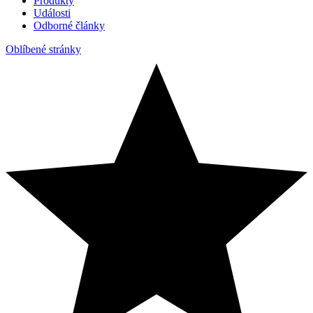
Produkty
Události
Odborné články
Oblíbené stránky