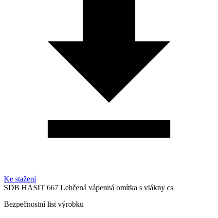
Ke stažení
SDB HASIT 667 Lehčená vápenná omítka s vlákny cs
Bezpečnostní list výrobku