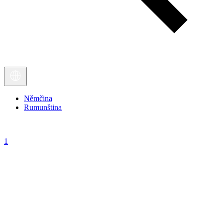
Němčina
Rumunština
1