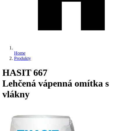
Home
Produkty
HASIT 667
Lehčená vápenná omítka s
vlákny