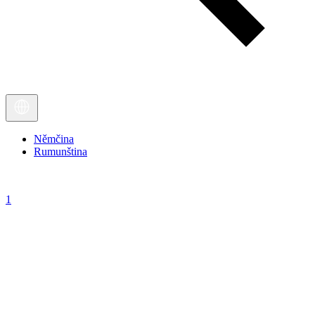
Němčina
Rumunština
1