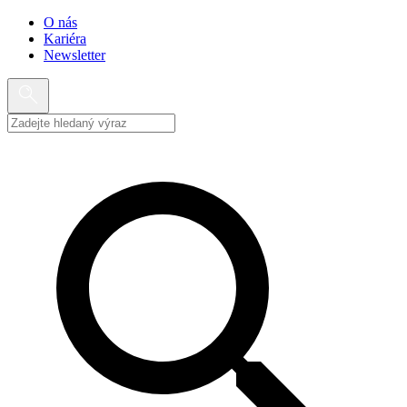
O nás
Kariéra
Newsletter