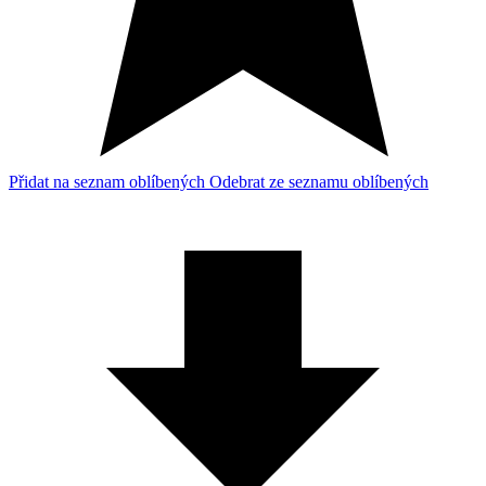
Přidat na seznam oblíbených
Odebrat ze seznamu oblíbených