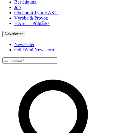
Bestätigung
Job
Obchodní Tým HASIT
Výroba & Provoz
HASIT - Přihláška
Newsletter
Newsletter
Odhlášení Newslerru