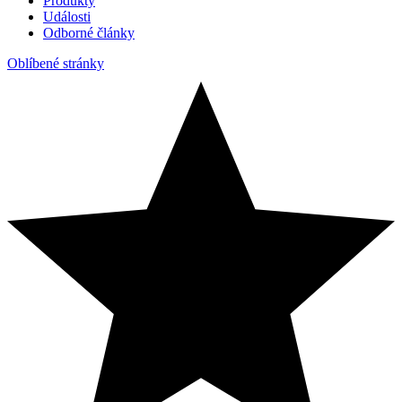
Produkty
Události
Odborné články
Oblíbené stránky