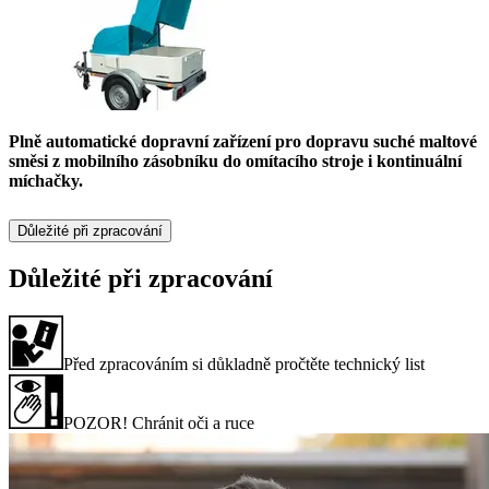
Plně automatické dopravní zařízení pro dopravu suché maltové
směsi z mobilního zásobníku do omítacího stroje i kontinuální
míchačky.
Důležité při zpracování
Důležité při zpracování
Před zpracováním si důkladně pročtěte technický list
POZOR! Chránit oči a ruce