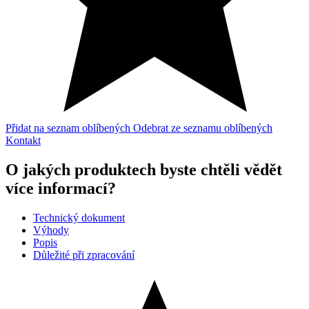
Přidat na seznam oblíbených
Odebrat ze seznamu oblíbených
Kontakt
O jakých produktech byste chtěli vědět
více informací?
Technický dokument
Výhody
Popis
Důležité při zpracování