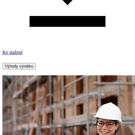
Ke stažení
Výhody výrobku