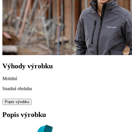
Výhody výrobku
Mobilní
Snadná obsluha
Popis výrobku
Popis výrobku