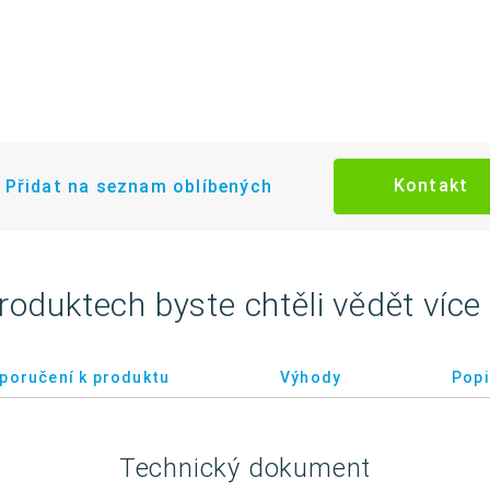
Kontakt
Přidat na seznam oblíbených
roduktech byste chtěli vědět více
poručení k produktu
Výhody
Popi
Technický dokument