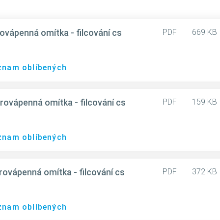
penná omítka - filcování cs
PDF
669 KB
eznam oblíbených
ápenná omítka - filcování cs
PDF
159 KB
eznam oblíbených
ápenná omítka - filcování cs
PDF
372 KB
eznam oblíbených