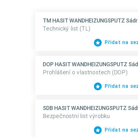
TM HASIT WANDHEIZUNGSPUTZ Sádrová
Technický list (TL)
Přidat na s
DOP HASIT WANDHEIZUNGSPUTZ Sádrov
Prohlášení o vlastnostech (DOP)
Přidat na s
SDB HASIT WANDHEIZUNGSPUTZ Sádrov
Bezpečnostní list výrobku
Přidat na s