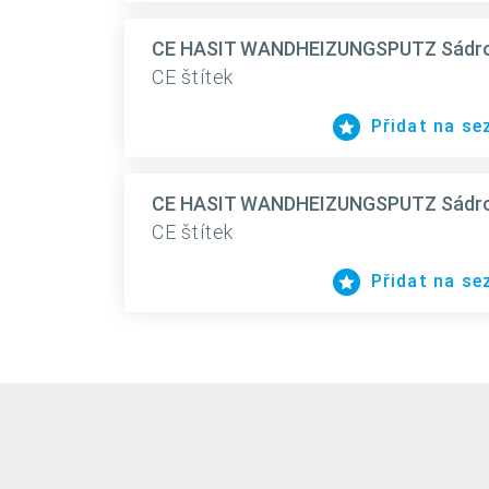
CE HASIT WANDHEIZUNGSPUTZ Sádrová
CE štítek
Přidat na s
CE HASIT WANDHEIZUNGSPUTZ Sádrová
CE štítek
Přidat na s