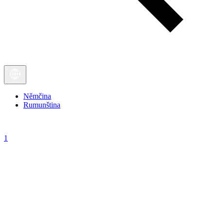
Němčina
Rumunština
1