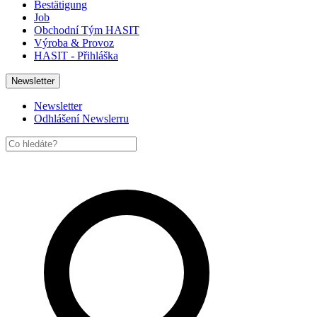
Bestätigung
Job
Obchodní Tým HASIT
Výroba & Provoz
HASIT - Přihláška
Newsletter
Newsletter
Odhlášení Newslerru