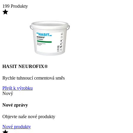
199 Produkty
HASIT NEUROFIX®
Rychle tuhnoucí cementová směs
Přejít k výrobku
Nový
Nové zprávy
Objevte naše nové produkty
Nové produkty