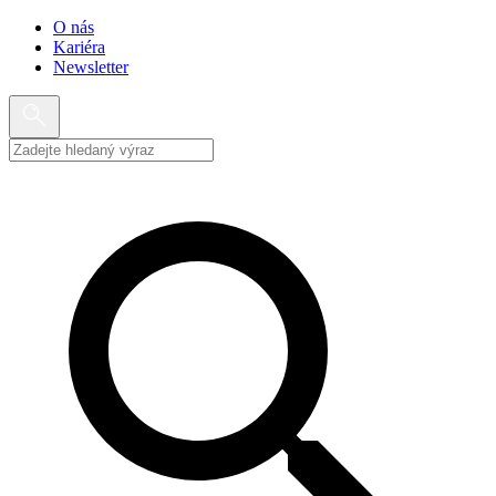
O nás
Kariéra
Newsletter