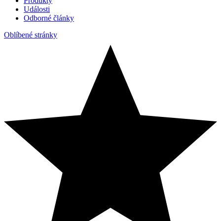
Produkty
Události
Odborné články
Oblíbené stránky