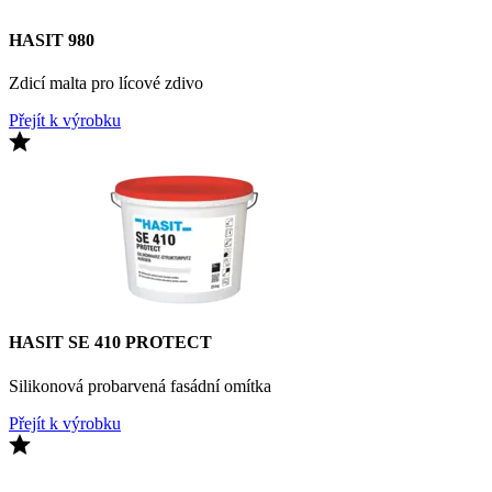
HASIT 980
Zdicí malta pro lícové zdivo
Přejít k výrobku
HASIT SE 410 PROTECT
Silikonová probarvená fasádní omítka
Přejít k výrobku