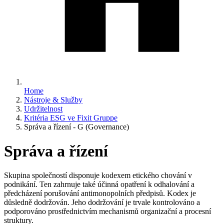
Home
Nástroje & Služby
Udržitelnost
Kritéria ESG ve Fixit Gruppe
Správa a řízení - G (Governance)
Správa a řízení
Skupina společností disponuje kodexem etického chování v
podnikání. Ten zahrnuje také účinná opatření k odhalování a
předcházení porušování antimonopolních předpisů. Kodex je
důsledně dodržován. Jeho dodržování je trvale kontrolováno a
podporováno prostřednictvím mechanismů organizační a procesní
struktury.