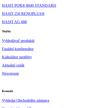
HASIT POR® 8040 STANDARD
HASIT 250 RENOPLUS®
HASIT AG 688
Služby
Vyhledávač produktů
Fasádní konfigurátor
Kalkulátor spotřeby
Aktuální ceník
Newsroom
Kontakt
Vyhledat Obchodního zástupce