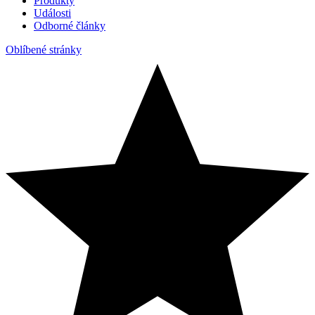
Produkty
Události
Odborné články
Oblíbené stránky