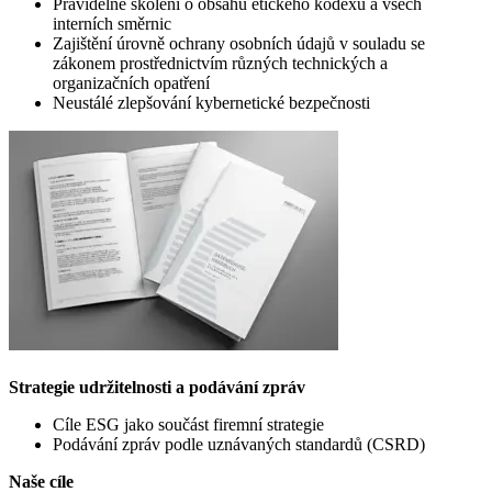
Pravidelné školení o obsahu etického kodexu a všech
interních směrnic
Zajištění úrovně ochrany osobních údajů v souladu se
zákonem prostřednictvím různých technických a
organizačních opatření
Neustálé zlepšování kybernetické bezpečnosti
Strategie udržitelnosti a podávání zpráv
Cíle ESG jako součást firemní strategie
Podávání zpráv podle uznávaných standardů (CSRD)
Naše cíle