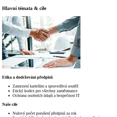
Hlavní témata & cíle
Etika a dodržování předpisů
Zamezení kartelům a spravedlivá soutěž
Etický kodex pro všechny zaměstnance
Ochrana osobních údajů a bezpečnost IT
Naše cíle
Nulový počet porušení předpisů za rok