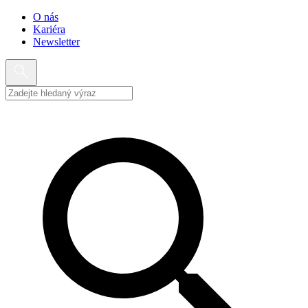
O nás
Kariéra
Newsletter