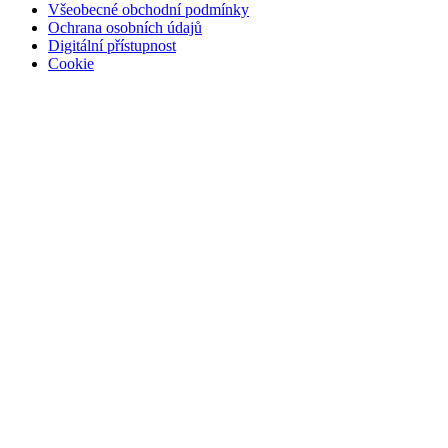
Všeobecné obchodní podmínky
Ochrana osobních údajů
Digitální přístupnost
Cookie