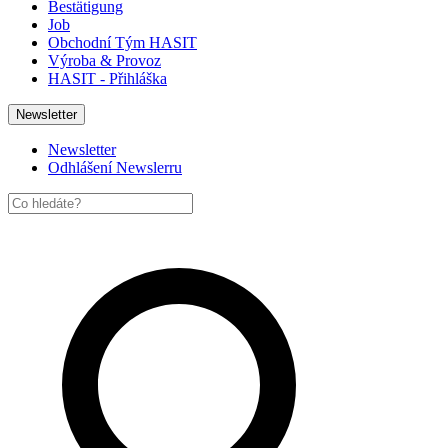
Bestätigung
Job
Obchodní Tým HASIT
Výroba & Provoz
HASIT - Přihláška
Newsletter
Newsletter
Odhlášení Newslerru