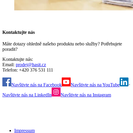
Kontaktujte nás
Máte dotazy ohledně našeho produktu nebo služby? Potřebujete
poradit?
Kontaktujte nás:
Email:
prodej@hasit.cz
Telefon: +420 376 531 111
Navštivte nás na Facebook
Navštivte nás na YouTube
Navštivte nás na LinkedIn
Navštivte nás na Instagram
Impressum