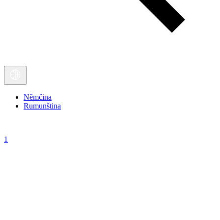
Němčina
Rumunština
1