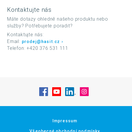
Kontaktujte nás
Máte dotazy ohledně našeho produktu nebo
služby? Potřebujete poradit?
Kontaktujte nás:
Email:
prodej@hasit.cz
Telefon: +420 376 531 111
Navštivte nás na Facebook
Navštivte nás na YouTube
Navštivte nás na Linke
Navštivte nás na
Impressum
Všeobecné obchodní podmínky