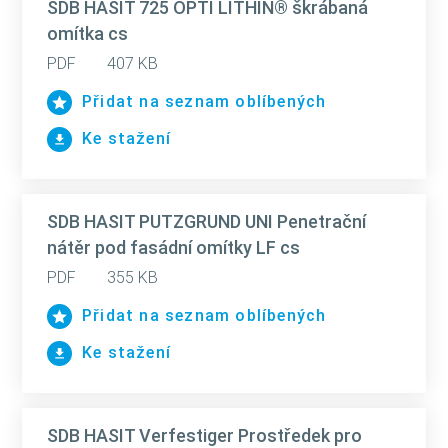
SDB HASIT 725 OPTI LITHIN® škrábaná
omítka cs
PDF
407 KB
Přidat na seznam oblíbených
Ke stažení
SDB HASIT PUTZGRUND UNI Penetrační
nátěr pod fasádní omítky LF cs
PDF
355 KB
Přidat na seznam oblíbených
Ke stažení
SDB HASIT Verfestiger Prostředek pro