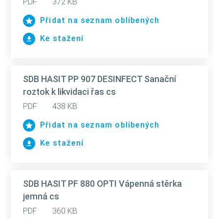
PDF
372 KB
Přidat na seznam oblíbených
Ke stažení
SDB HASIT PP 907 DESINFECT Sanační
roztok k likvidaci řas cs
PDF
438 KB
Přidat na seznam oblíbených
Ke stažení
SDB HASIT PF 880 OPTI Vápenná stěrka
jemná cs
PDF
360 KB