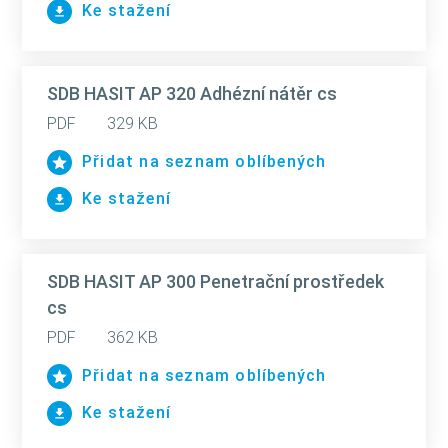
Ke stažení
SDB HASIT AP 320 Adhézní nátěr cs
PDF
329 KB
Přidat na seznam oblíbených
Ke stažení
SDB HASIT AP 300 Penetrační prostředek
cs
PDF
362 KB
Přidat na seznam oblíbených
Ke stažení