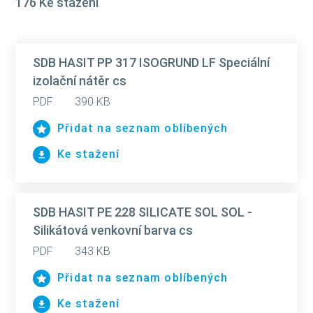
176 Ke stažení
SDB HASIT PP 317 ISOGRUND LF Speciální
izolační nátěr cs
PDF
390 KB
Přidat na seznam oblíbených
Ke stažení
SDB HASIT PE 228 SILICATE SOL SOL -
Silikátová venkovní barva cs
PDF
343 KB
Přidat na seznam oblíbených
Ke stažení