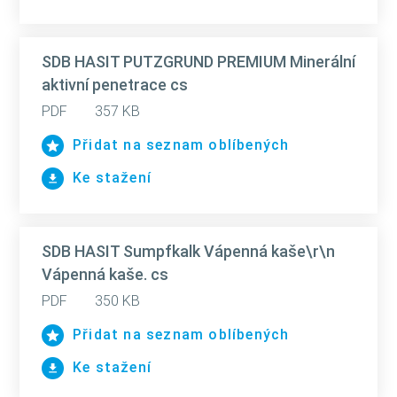
SDB HASIT PUTZGRUND PREMIUM Minerální
aktivní penetrace cs
PDF
357 KB
Přidat na seznam oblíbených
Ke stažení
SDB HASIT Sumpfkalk Vápenná kaše\r\n
Vápenná kaše. cs
PDF
350 KB
Přidat na seznam oblíbených
Ke stažení