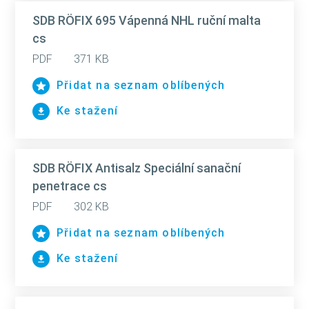
SDB RÖFIX 695 Vápenná NHL ruční malta
cs
PDF
371 KB
Přidat na seznam oblíbených
Ke stažení
SDB RÖFIX Antisalz Speciální sanační
penetrace cs
PDF
302 KB
Přidat na seznam oblíbených
Ke stažení