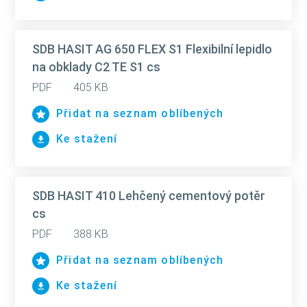
SDB HASIT AG 650 FLEX S1 Flexibilní lepidlo
na obklady C2 TE S1 cs
PDF
405 KB
Přidat na seznam oblíbených
Ke stažení
SDB HASIT 410 Lehčený cementový potěr
cs
PDF
388 KB
Přidat na seznam oblíbených
Ke stažení