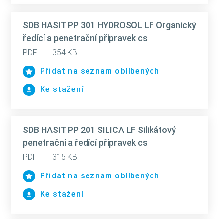
SDB HASIT PP 301 HYDROSOL LF Organický
ředící a penetrační přípravek cs
PDF
354 KB
Přidat na seznam oblíbených
Ke stažení
SDB HASIT PP 201 SILICA LF Silikátový
penetrační a ředící přípravek cs
PDF
315 KB
Přidat na seznam oblíbených
Ke stažení