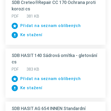
SDB Creteo®Repair CC 170 Ochrana proti
korozi cs
PDF
381 KB
Přidat na seznam oblíbených
Ke stažení
SDB HASIT 140 Sádrová omítka - gletování
cs
PDF
383 KB
Přidat na seznam oblíbených
Ke stažení
SDB HASIT AG 654 INNEN Standardní