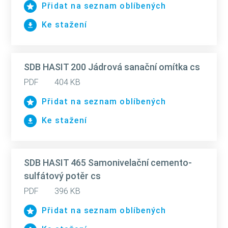
Přidat na seznam oblíbených
Ke stažení
SDB HASIT 200 Jádrová sanační omítka cs
PDF
404 KB
Přidat na seznam oblíbených
Ke stažení
SDB HASIT 465 Samonivelační cemento-
sulfátový potěr cs
PDF
396 KB
Přidat na seznam oblíbených