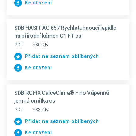
Ke stažení
SDB HASIT AG 657 Rychletuhnoucí lepidlo
na přírodní kámen C1 FT cs
PDF
380 KB
Přidat na seznam oblíbených
Ke stažení
SDB RÖFIX CalceClima® Fino Vápenná
jemná omítka cs
PDF
388 KB
Přidat na seznam oblíbených
Ke stažení