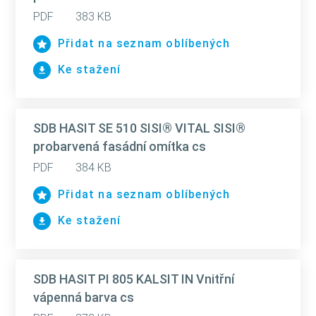
PDF
383 KB
Přidat na seznam oblíbených
Ke stažení
SDB HASIT SE 510 SISI® VITAL SISI®
probarvená fasádní omítka cs
PDF
384 KB
Přidat na seznam oblíbených
Ke stažení
SDB HASIT PI 805 KALSIT IN Vnitřní
vápenná barva cs