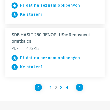
Přidat na seznam oblíbených
Ke stažení
SDB HASIT 250 RENOPLUS® Renovační
omítka cs
PDF
405 KB
Přidat na seznam oblíbených
Ke stažení
1
2
3
4