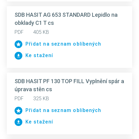
SDB HASIT AG 653 STANDARD Lepidlo na
obklady C1 T cs
PDF
405 KB
Přidat na seznam oblíbených
Ke stažení
SDB HASIT PF 130 TOP FILL Vyplnění spár a
úprava stěn cs
PDF
325 KB
Přidat na seznam oblíbených
Ke stažení