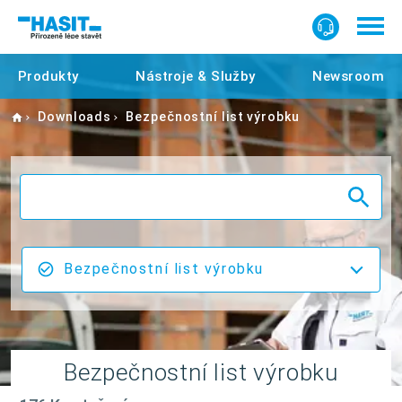
Produkty
Nástroje & Služby
Newsroom
Home
Downloads
Bezpečnostní list výrobku
Bezpečnostní list výrobku
Bezpečnostní list výrobku