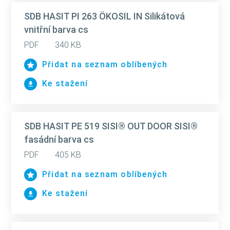
SDB HASIT PI 263 ÖKOSIL IN Silikátová
vnitřní barva cs
PDF
340 KB
Přidat na seznam oblíbených
Ke stažení
SDB HASIT PE 519 SISI® OUT DOOR SISI®
fasádní barva cs
PDF
405 KB
Přidat na seznam oblíbených
Ke stažení