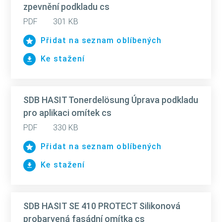
zpevnění podkladu cs
PDF
301 KB
Přidat na seznam oblíbených
Ke stažení
SDB HASIT Tonerdelösung Úprava podkladu
pro aplikaci omítek cs
PDF
330 KB
Přidat na seznam oblíbených
Ke stažení
SDB HASIT SE 410 PROTECT Silikonová
probarvená fasádní omítka cs