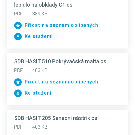
lepidlo na obklady C1 cs
PDF
389 KB
Přidat na seznam oblíbených
Ke stažení
SDB HASIT 510 Pokrývačská malta cs
PDF
403 KB
Přidat na seznam oblíbených
Ke stažení
SDB HASIT 205 Sanační nástřik cs
PDF
403 KB