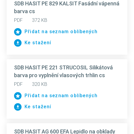
SDB HASIT PE 829 KALSIT Fasádní vápenná
barva cs
PDF
372 KB
Přidat na seznam oblíbených
Ke stažení
SDB HASIT PE 221 STRUCOSIL Silikátová
barva pro vyplnění vlasových trhlin cs
PDF
320 KB
Přidat na seznam oblíbených
Ke stažení
SDB HASIT AG 600 EFA Lepidlo na obklady