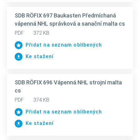
SDB RÖFIX 697 Baukasten Předmíchaná
vápenná NHL správková a sanační malta cs
PDF
372 KB
Přidat na seznam oblíbených
Ke stažení
SDB RÖFIX 696 Vápenná NHL strojní malta
cs
PDF
374 KB
Přidat na seznam oblíbených
Ke stažení