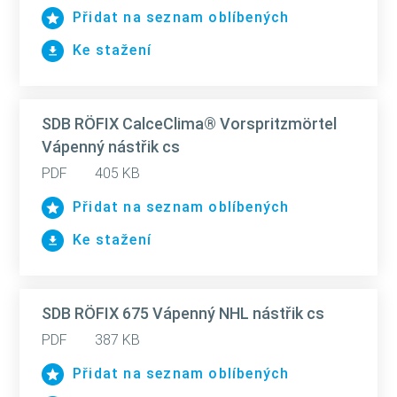
Přidat na seznam oblíbených
Ke stažení
SDB RÖFIX CalceClima® Vorspritzmörtel
Vápenný nástřik cs
PDF
405 KB
Přidat na seznam oblíbených
Ke stažení
SDB RÖFIX 675 Vápenný NHL nástřik cs
PDF
387 KB
Přidat na seznam oblíbených