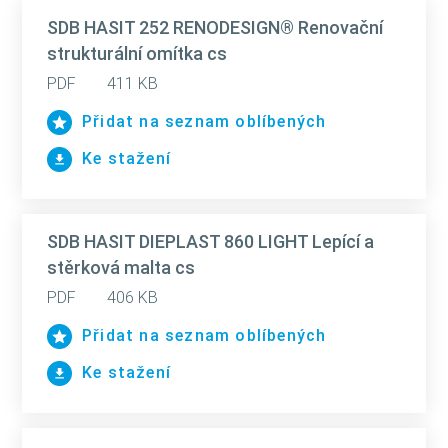
SDB HASIT 252 RENODESIGN® Renovační
strukturální omítka cs
PDF
411 KB
Přidat na seznam oblíbených
Ke stažení
SDB HASIT DIEPLAST 860 LIGHT Lepící a
stěrková malta cs
PDF
406 KB
Přidat na seznam oblíbených
Ke stažení