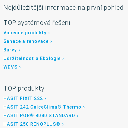
Nejdůležitější informace na první pohled
TOP systémová řešení
Vápenné produkty
Sanace a renovace
Barvy
Udržitelnost a Ekologie
WDVS
TOP produkty
HASIT FIXIT 222
HASIT 242 CalceClima® Thermo
HASIT POR® 8040 STANDARD
HASIT 250 RENOPLUS®