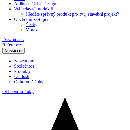
Aplikace Color Design
Vyhledávač produktů
Hledáte správný produkt pro svůj stavební projekt?
Obchodní zástupci
Čechy
Morava
Downloads
Reference
Newsroom
Newsroom
Společnost
Produkty
Události
Odborné články
Oblíbené stránky