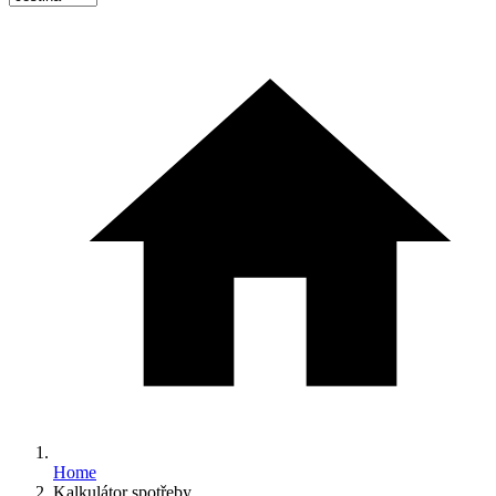
Home
Kalkulátor spotřeby