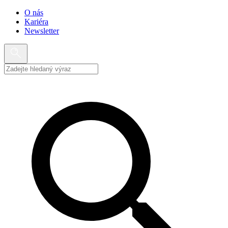
O nás
Kariéra
Newsletter