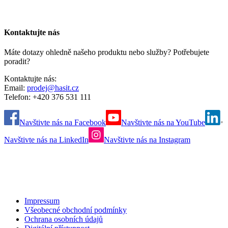
Kontaktujte nás
Máte dotazy ohledně našeho produktu nebo služby? Potřebujete
poradit?
Kontaktujte nás:
Email:
prodej@hasit.cz
Telefon: +420 376 531 111
Navštivte nás na Facebook
Navštivte nás na YouTube
Navštivte nás na LinkedIn
Navštivte nás na Instagram
Impressum
Všeobecné obchodní podmínky
Ochrana osobních údajů