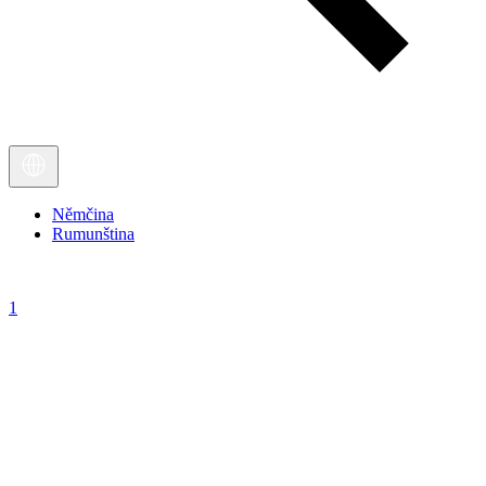
Němčina
Rumunština
1