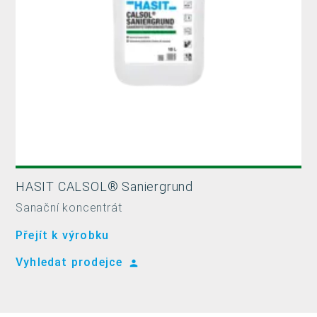
HASIT CALSOL® Saniergrund
Sanační koncentrát
Přejít k výrobku
Vyhledat prodejce