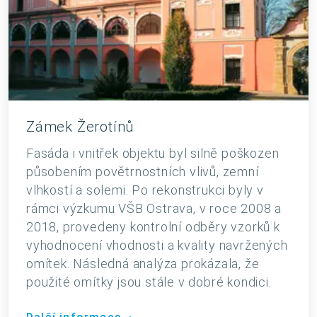
Zámek Žerotínů
Fasáda i vnitřek objektu byl silně poškozen
působením povětrnostních vlivů, zemní
vlhkostí a solemi. Po rekonstrukci byly v
rámci výzkumu VŠB Ostrava, v roce 2008 a
2018, provedeny kontrolní odběry vzorků k
vyhodnocení vhodnosti a kvality navržených
omítek. Následná analýza prokázala, že
použité omítky jsou stále v dobré kondici.