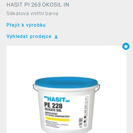
HASIT PI 263 ÖKOSIL IN
Silikátová vnitřní barva
Přejít k výrobku
Vyhledat prodejce