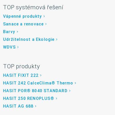
TOP systémová řešení
Vápenné produkty
Sanace a renovace
Barvy
Udržitelnost a Ekologie
WDVS
TOP produkty
HASIT FIXIT 222
HASIT 242 CalceClima® Thermo
HASIT POR® 8040 STANDARD
HASIT 250 RENOPLUS®
HASIT AG 688