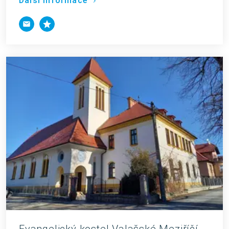
Další informace
Evangelický kostel Valašské Meziříčí