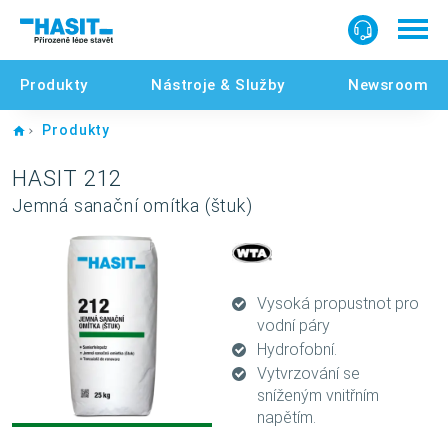
Produkty
Nástroje & Služby
Newsroom
Home
Produkty
HASIT 212
Jemná sanační omítka (štuk)
Vysoká propustnot pro
vodní páry
Hydrofobní.
Vytvrzování se
sníženým vnitřním
napětím.