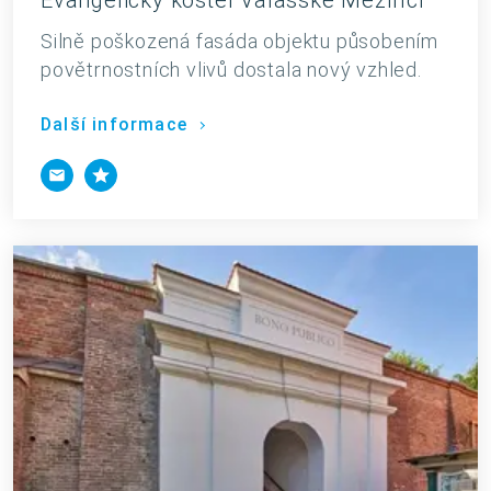
Silně poškozená fasáda objektu působením
povětrnostních vlivů dostala nový vzhled.
Další informace