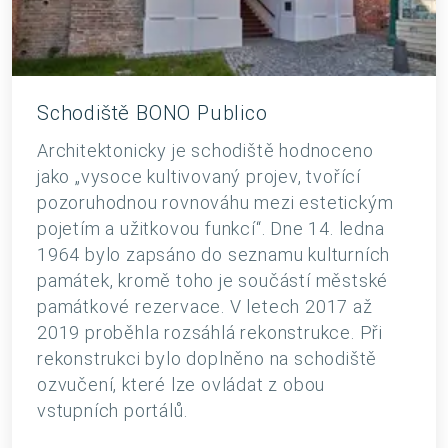
Schodiště BONO Publico
Architektonicky je schodiště hodnoceno
jako „vysoce kultivovaný projev, tvořící
pozoruhodnou rovnováhu mezi estetickým
pojetím a užitkovou funkcí“. Dne 14. ledna
1964 bylo zapsáno do seznamu kulturních
památek, kromě toho je součástí městské
památkové rezervace. V letech 2017 až
2019 proběhla rozsáhlá rekonstrukce. Při
rekonstrukci bylo doplněno na schodiště
ozvučení, které lze ovládat z obou
vstupních portálů.