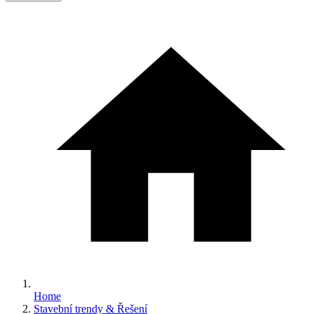
Home
Stavební trendy & Řešení