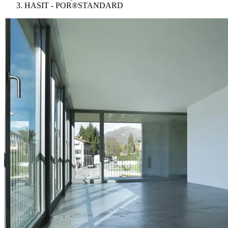
HASIT - POR®STANDARD