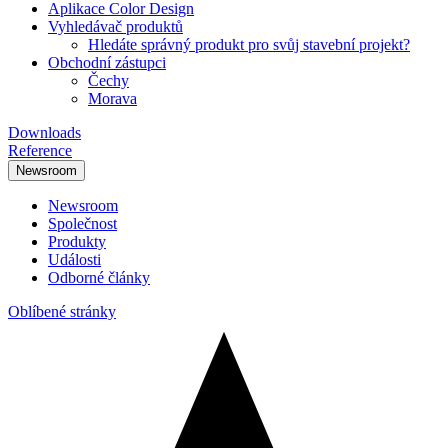
Aplikace Color Design
Vyhledávač produktů
Hledáte správný produkt pro svůj stavební projekt?
Obchodní zástupci
Čechy
Morava
Downloads
Reference
Newsroom
Newsroom
Společnost
Produkty
Události
Odborné články
Oblíbené stránky