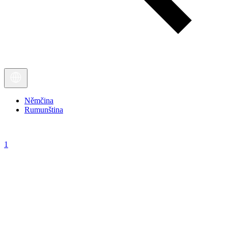
Němčina
Rumunština
1