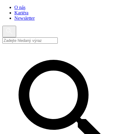
O nás
Kariéra
Newsletter