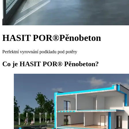
HASIT POR®Pěnobeton
Perfektní vyrovnání podkladu pod potěry
Co je HASIT POR® Pěnobeton?