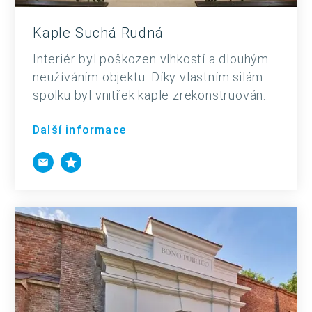
Kaple Suchá Rudná
Interiér byl poškozen vlhkostí a dlouhým
neužíváním objektu. Díky vlastním silám
spolku byl vnitřek kaple zrekonstruován.
Další informace