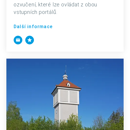
ozvučení, které lze ovládat z obou
vstupních portálů.
Další informace