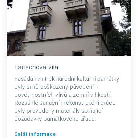
Larischova vila
Fasáda i vnitřek národní kulturní památky
byly silně poškozeny působením
povětrnostních vlivů a zemní vlhkostí.
Rozsáhlé sanační i rekonstrukční práce
byly provedeny materiály splňující
požadavky památkového úřadu.
Další informace