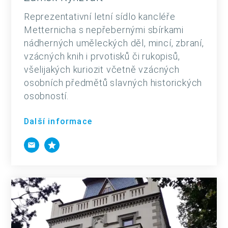
Reprezentativní letní sídlo kancléře
Metternicha s nepřebernými sbírkami
nádherných uměleckých děl, mincí, zbraní,
vzácných knih i prvotisků či rukopisů,
všelijakých kuriozit včetně vzácných
osobních předmětů slavných historických
osobností.
Další informace