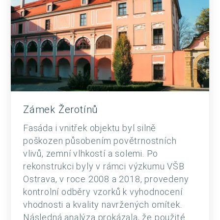
Zámek Žerotínů
Fasáda i vnitřek objektu byl silně
poškozen působením povětrnostních
vlivů, zemní vlhkostí a solemi. Po
rekonstrukci byly v rámci výzkumu VŠB
Ostrava, v roce 2008 a 2018, provedeny
kontrolní odběry vzorků k vyhodnocení
vhodnosti a kvality navržených omítek.
Následná analýza prokázala, že použité