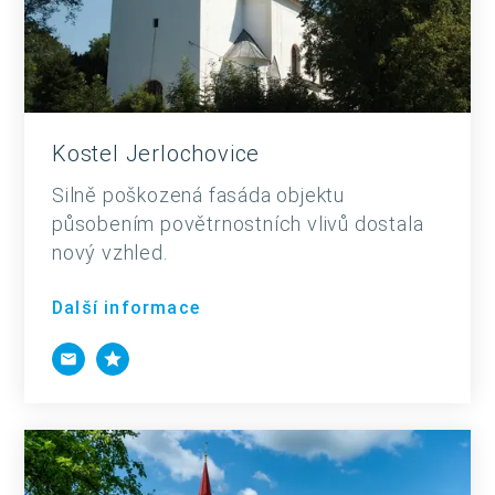
Kostel Jerlochovice
Silně poškozená fasáda objektu
působením povětrnostních vlivů dostala
nový vzhled.
Další informace