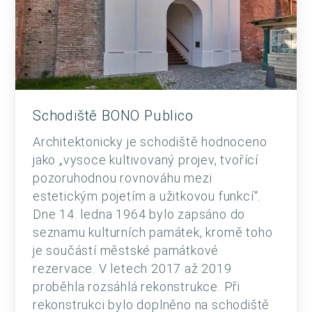
Schodiště BONO Publico
Architektonicky je schodiště hodnoceno
jako „vysoce kultivovaný projev, tvořící
pozoruhodnou rovnováhu mezi
estetickým pojetím a užitkovou funkcí“.
Dne 14. ledna 1964 bylo zapsáno do
seznamu kulturních památek, kromě toho
je součástí městské památkové
rezervace. V letech 2017 až 2019
proběhla rozsáhlá rekonstrukce. Při
rekonstrukci bylo doplněno na schodiště