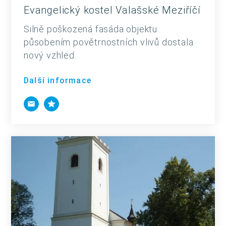
Evangelický kostel Valašské Meziříčí
Silně poškozená fasáda objektu
působením povětrnostních vlivů dostala
nový vzhled.
Další informace