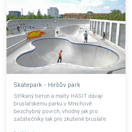
Skatepark - Hiršův park
Stříkaný beton a malty HASIT dávají
bruslařskému parku v Mnichově
bezchybný povrch, vhodný jak pro
začátečníky tak pro zkušené bruslaře.