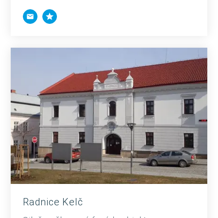
Radnice Kelč