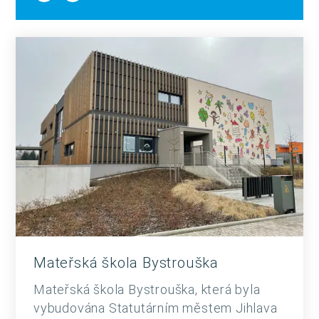
Mateřská škola Bystrouška
Mateřská škola Bystrouška, která byla
vybudována Statutárním městem Jihlava