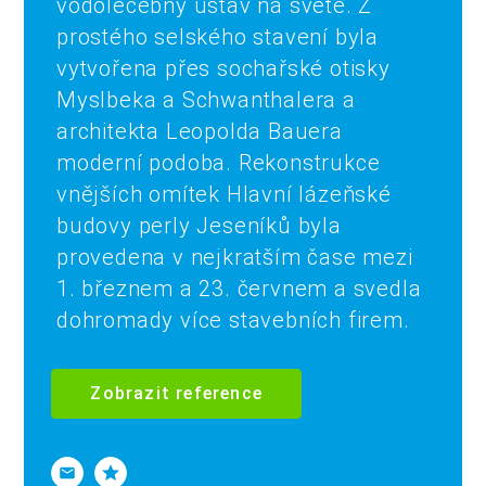
vodoléčebný ústav na světě. Z
prostého selského stavení byla
vytvořena přes sochařské otisky
Myslbeka a Schwanthalera a
architekta Leopolda Bauera
moderní podoba. Rekonstrukce
vnějších omítek Hlavní lázeňské
budovy perly Jeseníků byla
provedena v nejkratším čase mezi
1. březnem a 23. červnem a svedla
dohromady více stavebních firem.
Zobrazit reference