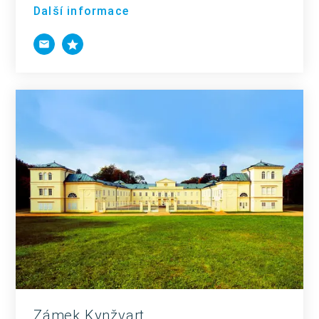
Další informace
Zámek Kynžvart