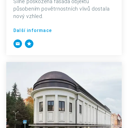
Silně poškozená fasáda objektu
působením povětrnostních vlivů dostala
nový vzhled.
Další informace