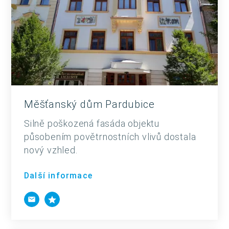
Měšťanský dům Pardubice
Silně poškozená fasáda objektu
působením povětrnostních vlivů dostala
nový vzhled.
Další informace