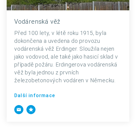
Vodárenská věž
Před 100 lety, v létě roku 1915, byla
dokončena a uvedena do provozu
vodárenská věž Erdinger. Sloužila nejen
jako vodovod, ale také jako hasicí sklad v
případě požáru. Erdingerova vodárenská
věž byla jednou z prvních
železobetonových vodáren v Německu.
Další informace